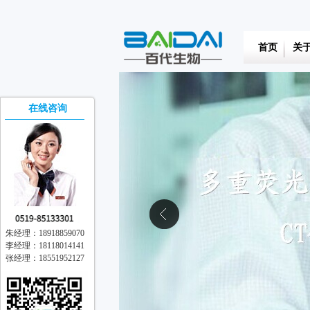
首页
关
在线咨询
朱经理：18918859070
李经理：18118014141
张经理：18551952127
在线交流
离线留言