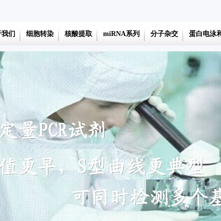
于我们
细胞转染
核酸提取
miRNA系列
分子杂交
蛋白电泳