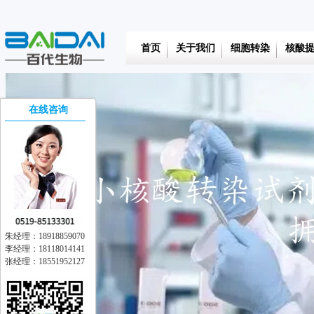
首页
关于我们
细胞转染
核酸
在线咨询
朱经理：18918859070
李经理：18118014141
张经理：18551952127
在线交流
离线留言