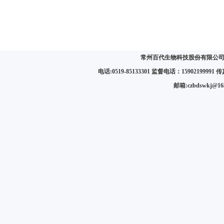
常州百代生物科技股份有限公司 
电话:0519-85133301 监督电话：15902199991 传真:
邮箱:czbdswkj@1