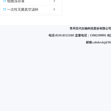
细胞冻存液
一次性无菌真空滤杯
常州百代生物科技股份有限公司 
电话:0519-85133301 监督电话：15902199991 传真:
邮箱:czbdswkj@1