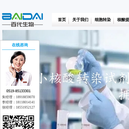
首页
关于我们
细胞转染
核酸
在线咨询
朱经理：18918859070
李经理：18118014141
张经理：18551952127
在线交流
离线留言