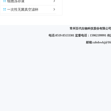
细胞冻存液
一次性无菌真空滤杯
常州百代生物科技股份有限公司 
电话:0519-85133301 监督电话：15902199991 传真:
邮箱:czbdswkj@1