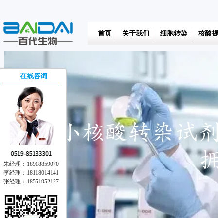
首页
关于我们
细胞转染
核酸
在线咨询
朱经理：18918859070
李经理：18118014141
张经理：18551952127
在线交流
离线留言