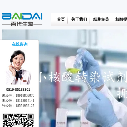
首页
关于我们
细胞转染
核酸
在线咨询
朱经理：18918859070
李经理：18118014141
张经理：18551952127
在线交流
离线留言