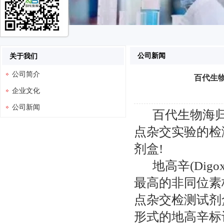
公司新闻
关于我们
公司简介
百代生
企业文化
公司新闻
百代生物海
点杂交实验的检测
剂盒!
地高辛(Dig
最高的非同位素
点杂交检测试剂
形式的地高辛标记