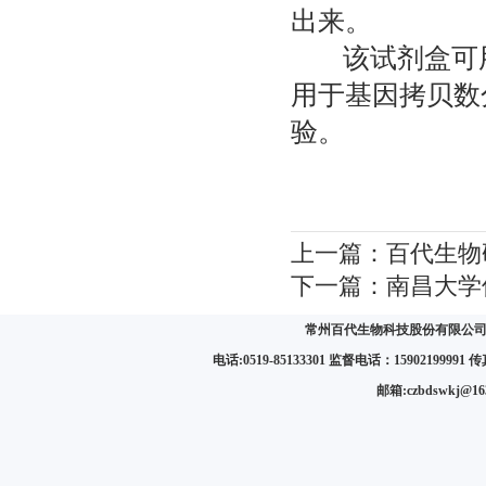
出来。
该
试剂盒可
用于基因拷贝数
验。
上一篇：
百代生物
下一篇：
南昌大学使
常州百代生物科技股份有限公司 
电话:0519-85133301 监督电话：15902199991 传真:
邮箱:czbdswkj@1