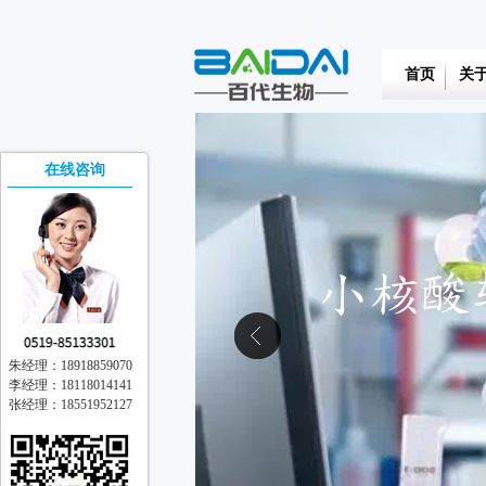
首页
关
在线咨询
朱经理：18918859070
李经理：18118014141
张经理：18551952127
在线交流
离线留言