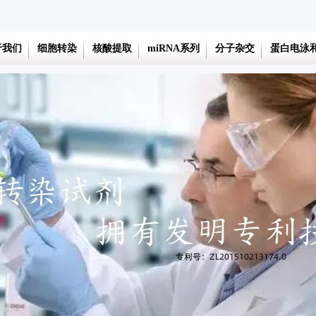
于我们
细胞转染
核酸提取
miRNA系列
分子杂交
蛋白电泳