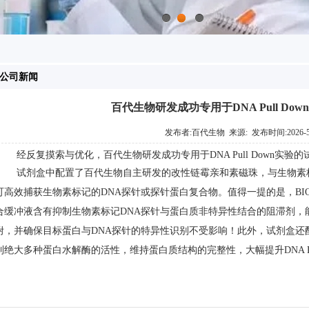
1
2
3
公司新闻
百代生物研发成功专用于DNA Pull Do
发布者:百代生物 来源: 发布时间:2026-5
经反复摸索与优化，百代生物研发成功
专用于DNA Pull Down实验的试剂
试剂盒中
配置了百代生物自主研发的改性链霉亲和素磁珠，与生物素
可高效捕获生物素标记的DNA探针或探针蛋白复合物
。值得一提的是，
BI
合缓冲液含有抑制生物素标记DNA探针与蛋白质非特异性结合的阻滞剂，
附，并确保目标蛋白与DNA探针的特异性识别不受影响
！
此外，试剂盒还
制绝大多种蛋白水解酶的活性，维持蛋白质结构的完整性，大幅提升DNA Pul