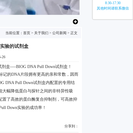
8:30-17:30
其他时间请联系微信
当前位置：
首页
>
关于我们
>
公司新闻
> 正文
wn实验的试剂盒
-26
盒----BIOG DNA Pull Down试剂盒
！
标记的DNA片段拥有更高的亲和常数，因而
OG DNA Pull Down试剂盒内配置的专用结
能大幅降低蛋白与探针之间的非特异性吸
配置了高效的蛋白酶复合抑制剂，可高效抑
l Down实验的成功率
！
分享到：