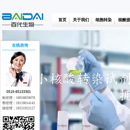
首页
关于我们
细胞转染
核酸
在线咨询
朱经理：18918859070
李经理：18118014141
张经理：18551952127
在线交流
离线留言