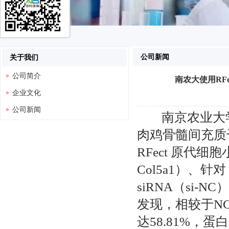
公司新闻
关于我们
公司简介
南农大使用RF
企业文化
公司新闻
南京农业大
肉鸡骨髓间充质
RFect 原代细
Col5a1）、针对 
siRNA（si-N
发现，相较于N
达58.81%
，蛋白