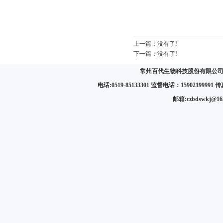
上一篇：
没有了!
下一篇：
没有了!
常州百代生物科技股份有限公司 
电话:0519-85133301 监督电话：15902199991 传真:
邮箱:czbdswkj@1