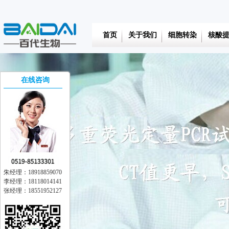
首页
关于我们
细胞转染
核酸
在线咨询
朱经理：18918859070
李经理：18118014141
张经理：18551952127
在线交流
离线留言