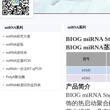
miRNA系列
miRNA系列
miRNA研究方案
BIOG miRNA St
miRNA提取
BIOG miR
miRNA逆转录
货号
miRNA定量PCR
miRNA一步法RT-qPCR
41040
PolyA聚合酶
41041
miRNA检测试剂盒列表
产品简介
BIOG miRNA 
饰的热启动聚合酶，