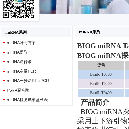
miRNA系列
miRNA系列
miRNA研究方案
BIOG miRNA T
miRNA提取
BIOG miRN
miRNA逆转录
货号
miRNA定量PCR
BmiR-T0100
miRNA一步法RT-qPCR
BmiR-T0200
PolyA聚合酶
BmiR-T0400
miRNA检测试剂盒列表
产品简介
BIOG miR
采用上下游引物对