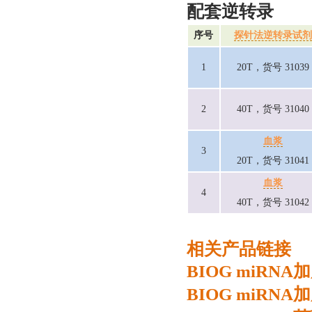
配套逆转录
序号
探针法逆转录试剂
1
20T，货号 31039
2
40T，货号 31040
血浆
3
20T，货号 31041
血浆
4
40T，货号 31042
相关产品链接
BIOG miRN
BIOG miR