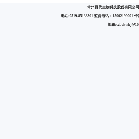
常州百代生物科技股份有限公司 
电话:0519-85133301 监督电话：15902199991 传真:
邮箱:czbdswkj@1