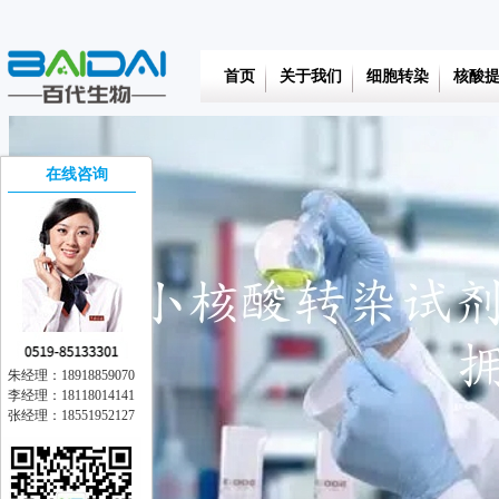
首页
关于我们
细胞转染
核酸
在线咨询
朱经理：18918859070
李经理：18118014141
张经理：18551952127
在线交流
离线留言