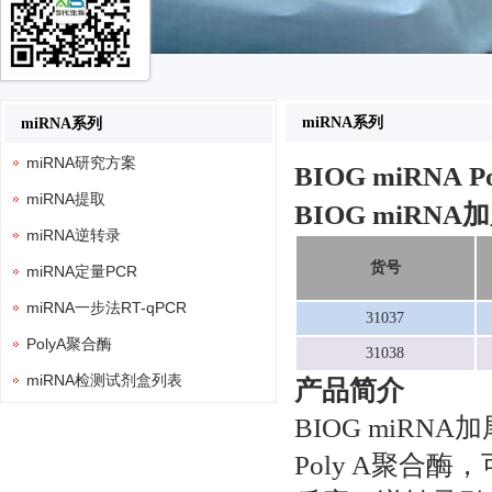
miRNA系列
miRNA系列
miRNA研究方案
BIOG miRNA
P
miRNA提取
BIOG miR
miRNA逆转录
货号
miRNA定量PCR
miRNA一步法RT-qPCR
31037
PolyA聚合酶
31038
miRNA检测试剂盒列表
产品简介
BIOG miR
Poly A聚合酶