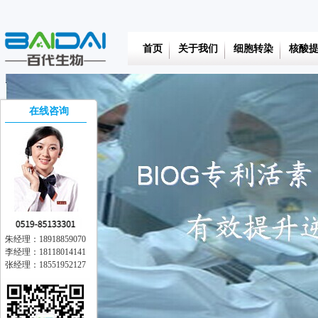
首页
关于我们
细胞转染
核酸
在线咨询
朱经理：18918859070
李经理：18118014141
张经理：18551952127
在线交流
离线留言