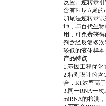
反应。逆转录引物
含有Poly A尾
加尾法逆转录试
地，与百代生物
用，可免费获得
剂盒经反复多次
较低的液体样本
产品特点
1.基因工程优化的
2.特别设计的含Ol
合，RT效率高
3.同一RNA一
miRNA的检测