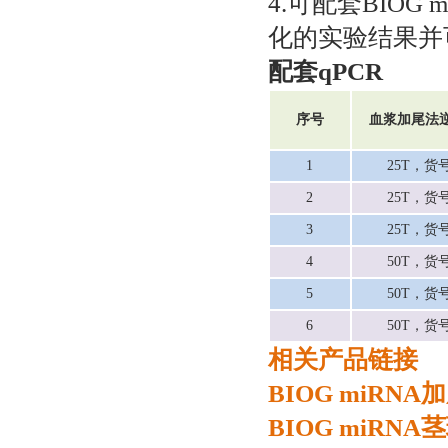
4.可配套
BIOG
化的实验结果并
配套qPCR
序号
血浆加尾法
1
25T，货号 
2
25T，
货
3
25T，
货
4
50T，货号 
5
50T，
货
6
50T，
货
相关产品链接
BIOG miRN
BIOG miRN