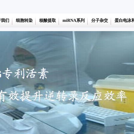
于我们
细胞转染
核酸提取
miRNA系列
分子杂交
蛋白电泳