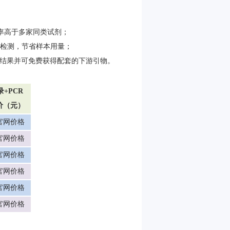
RT效率高于多家同类试剂；
A的检测，节省样本用量；
的实验结果并可免费获得配套的下游引物。
+PCR
价（元）
官网价格
官网价格
官网价格
官网价格
官网价格
官网价格