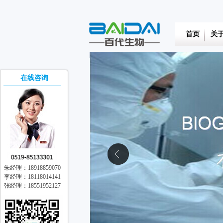
首页
关
在线咨询
朱经理：18918859070
李经理：18118014141
张经理：18551952127
在线交流
离线留言