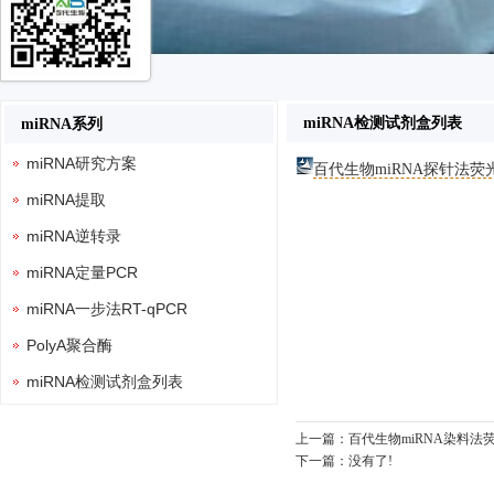
miRNA检测试剂盒列表
miRNA系列
miRNA研究方案
百代生物miRNA探针法荧光
miRNA提取
miRNA逆转录
miRNA定量PCR
miRNA一步法RT-qPCR
PolyA聚合酶
miRNA检测试剂盒列表
上一篇：
百代生物miRNA染料法
下一篇：
没有了!