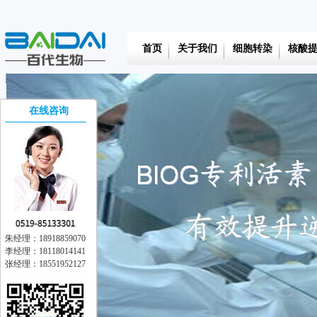
首页
关于我们
细胞转染
核酸
在线咨询
朱经理：18918859070
李经理：18118014141
张经理：18551952127
在线交流
离线留言