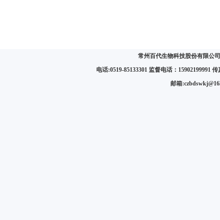
常州百代生物科技股份有限公司 
电话:0519-85133301 监督电话：15902199991 传真:
邮箱:czbdswkj@1