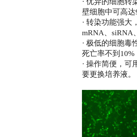
· 优异
的细胞转
壁细胞中可高达
·
转染功能强大
mRNA、siRN
·
极低的细胞毒
死亡率不到10
·
操作简便，可
要更换培养液。