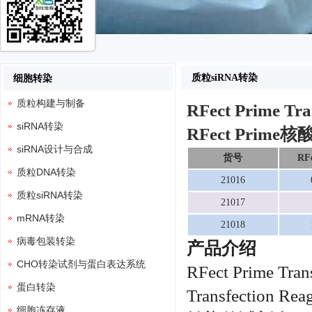
质粒siRNA转染
细胞转染
质粒构建与制备
RFect Prime Tra
siRNA转染
RFect Prim
siRNA设计与合成
货号
RF
质粒DNA转染
210
16
质粒siRNA转染
210
17
mRNA转染
210
18
病毒包装转染
产品介绍
CHO转染试剂与蛋白表达系统
RFect Prime
Tran
蛋白转染
Transfecti
细胞冻存液