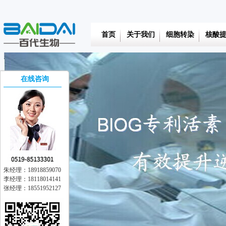
首页
关于我们
细胞转染
核酸
在线咨询
朱经理：18918859070
李经理：18118014141
张经理：18551952127
在线交流
离线留言