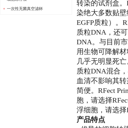
转染的试剂盒。R
一次性无菌真空滤杯
染绝大多数贴壁细
EGFP质粒）。R
质粒DNA，还可高
DNA。与目前市场
用生物可降解材
几乎无明显死亡。
质粒DNA混合
血清不影响其转
简便。RFect
胞，请选择RFec
浮细胞，请选择RF
产品特点