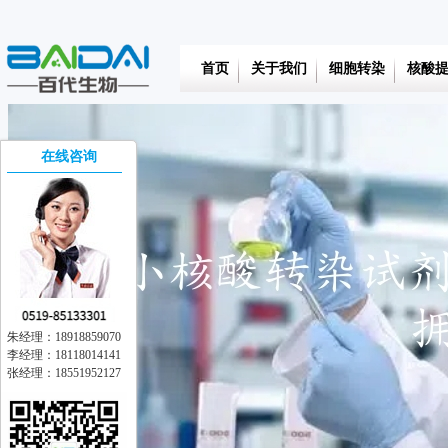
首页
关于我们
细胞转染
核酸
在线咨询
朱经理：18918859070
李经理：18118014141
张经理：18551952127
在线交流
离线留言