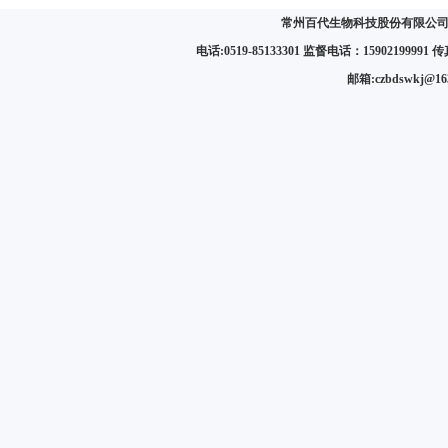
常州百代生物科技股份有限公司 
电话:0519-85133301 监督电话：15902199991 传真:
邮箱:czbdswkj@1