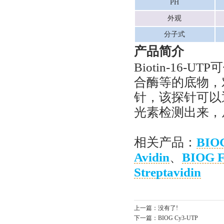
PH
外观
分子式
产品简介
Biotin-16-
合酶等的底物，对
针，该探针可以
光素检测出来，
相关产品：
BIOG
Avidin
、
BIOG F
Streptavidin
上一篇：
没有了!
下一篇：
BIOG Cy3-UTP