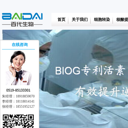
首页
关于我们
细胞转染
核酸
在线咨询
朱经理：18918859070
李经理：18118014141
张经理：18551952127
在线交流
离线留言