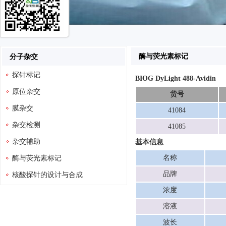
酶与荧光素标记
分子杂交
探针标记
BIOG DyLight 488-Avidin
原位杂交
货号
膜杂交
41084
杂交检测
41085
杂交辅助
基本信息
酶与荧光素标记
名称
品牌
核酸探针的设计与合成
浓度
溶液
波长